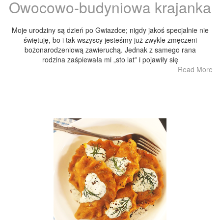
Owocowo-budyniowa krajanka
Moje urodziny są dzień po Gwiazdce; nigdy jakoś specjalnie nie
świętuję, bo i tak wszyscy jesteśmy już zwykle zmęczeni
bożonarodzeniową zawieruchą. Jednak z samego rana
rodzina zaśpiewała mi „sto lat” i pojawiły się
Read More