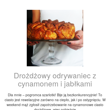
Drożdżowy odrywaniec z
cynamonem i jabłkami
Dla mnie – pogromca szarlotki! Bije ją bezkonkurencyjnie! To
ciasto jest rewelacyjne zarówno na ciepło, jak i po ostygnięciu. W
weekend mąż zgłosił zapotrzebowanie na cynamonowe ciasto
drożdżowe, więc pobieżnie