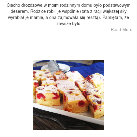
Ciacho drożdżowe w moim rodzinnym domu było podstawowym
deserem. Rodzice robili je wspólnie (tata z racji większej siły
wyrabiał je mamie, a ona zajmowała się resztą). Pamiętam, że
zawsze było
Read More