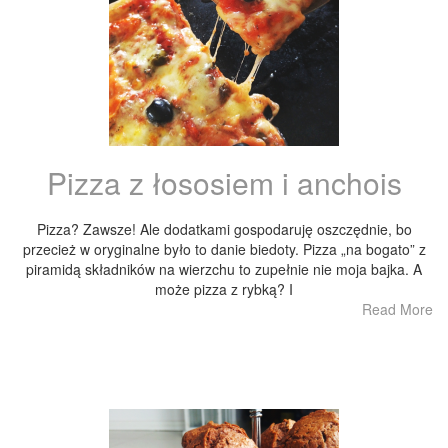
Pizza z łososiem i anchois
Pizza? Zawsze! Ale dodatkami gospodaruję oszczędnie, bo
przecież w oryginalne było to danie biedoty. Pizza „na bogato” z
piramidą składników na wierzchu to zupełnie nie moja bajka. A
może pizza z rybką? I
Read More