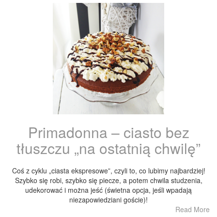
Primadonna – ciasto bez
tłuszczu „na ostatnią chwilę”
Coś z cyklu „ciasta ekspresowe”, czyli to, co lubimy najbardziej!
Szybko się robi, szybko się piecze, a potem chwila studzenia,
udekorować i można jeść (świetna opcja, jeśli wpadają
niezapowiedziani goście)!
Read More