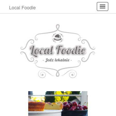
Local Foodie
Toggle