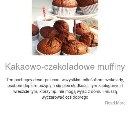
Kakaowo-czekoladowe muffiny
Ten pachnący deser polecam wszystkim: miłośnikom czekolady,
osobom dopiero uczącym się piec słodkości, tym zabieganym i
wreszcie tym, którzy np. nie mogą wyjść z domu i muszą
wyczarować coś dobrego
Read More