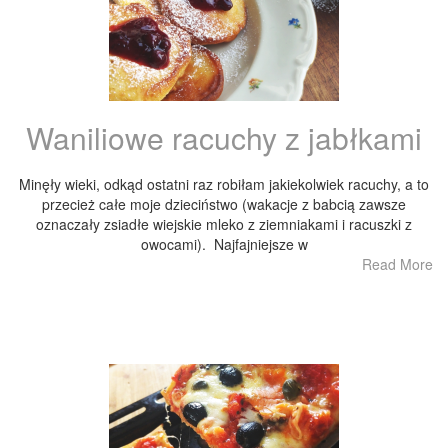
Waniliowe racuchy z jabłkami
Minęły wieki, odkąd ostatni raz robiłam jakiekolwiek racuchy, a to
przecież całe moje dzieciństwo (wakacje z babcią zawsze
oznaczały zsiadłe wiejskie mleko z ziemniakami i racuszki z
owocami). Najfajniejsze w
Read More