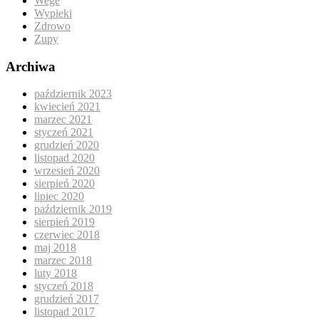
Wege
Wypieki
Zdrowo
Zupy
Archiwa
październik 2023
kwiecień 2021
marzec 2021
styczeń 2021
grudzień 2020
listopad 2020
wrzesień 2020
sierpień 2020
lipiec 2020
październik 2019
sierpień 2019
czerwiec 2018
maj 2018
marzec 2018
luty 2018
styczeń 2018
grudzień 2017
listopad 2017