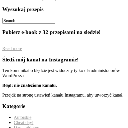
Wyszukaj przepis
Pobierz e-book z 32 przepisami na sledzie!
Read more
Śledź mój kanał na Instagramie!
Ten komunikat o błędzie jest widoczny tylko dla administratorów
WordPressa
Błąd: nie znaleziono kanału.
Przejdź na stronę ustawień kanału Instagramu, aby utworzyć kanał.
Kategorie
Autorskie
Cheat day!
Dania główne