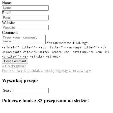
Name
Email
Website
Comment
You can use these HTML tags:
<a href="" title=""> <abbr title=""> <acronym title=""> <b>
<blockquote cite=""> <cite> <code> <del datetime=""> <em> <i>
<q cite=""> <s> <strike> <strong>
« Co do grilla?
Pomidorowy kapuśniak z młodej kapusty z soczewicą »
Wyszukaj przepis
Pobierz e-book z 32 przepisami na sledzie!