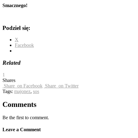
Smacznego!
Podziel się:
X
Facebook
Related
1
Shares
Share
on Facebook
Share
on Twitter
Tags:
majonez
,
sos
Comments
Be the first to comment.
Leave a Comment