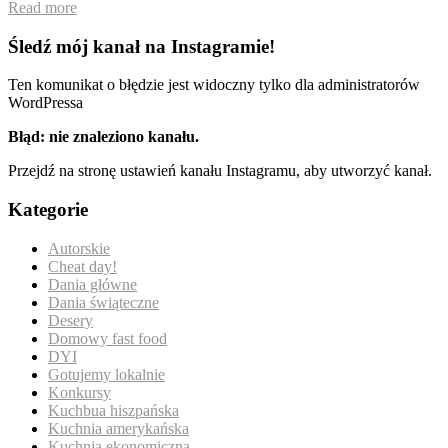
Read more
Śledź mój kanał na Instagramie!
Ten komunikat o błędzie jest widoczny tylko dla administratorów
WordPressa
Błąd: nie znaleziono kanału.
Przejdź na stronę ustawień kanału Instagramu, aby utworzyć kanał.
Kategorie
Autorskie
Cheat day!
Dania główne
Dania świąteczne
Desery
Domowy fast food
DYI
Gotujemy lokalnie
Konkursy
Kuchbua hiszpańska
Kuchnia amerykańska
Kuchnia ekonomiczna