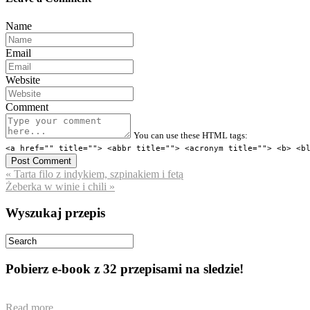
Name
Email
Website
Comment
You can use these HTML tags:
<a href="" title=""> <abbr title=""> <acronym title=""> <b> <b
« Tarta filo z indykiem, szpinakiem i fetą
Żeberka w winie i chili »
Wyszukaj przepis
Pobierz e-book z 32 przepisami na sledzie!
Read more