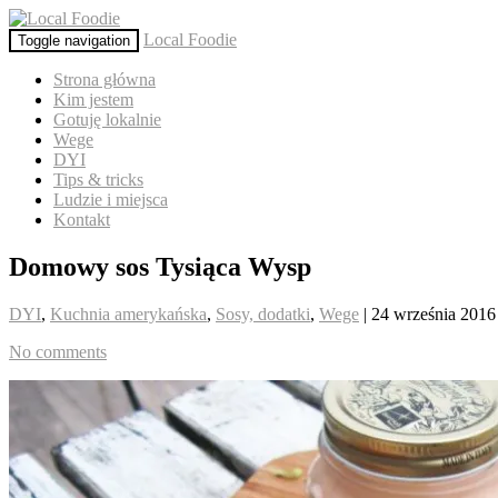
Local Foodie
Toggle navigation
Strona główna
Kim jestem
Gotuję lokalnie
Wege
DYI
Tips & tricks
Ludzie i miejsca
Kontakt
Domowy sos Tysiąca Wysp
DYI
,
Kuchnia amerykańska
,
Sosy, dodatki
,
Wege
| 24 września 2016
No comments