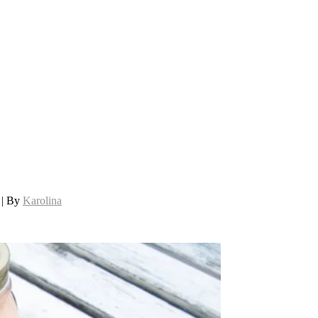
 | By
Karolina