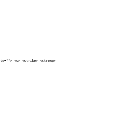
ite=""> <s> <strike> <strong>