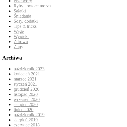
Przetwory
Ryby i owoce morza
Sałatki
Śniadania
Sosy, dodatki
Tips & tricks
Wege
Wypieki
Zdrowo
Zupy
Archiwa
październik 2023
kwiecień 2021
marzec 2021
styczeń 2021
grudzień 2020
listopad 2020
wrzesień 2020
sierpień 2020
lipiec 2020
październik 2019
sierpień 2019
czerwiec 2018