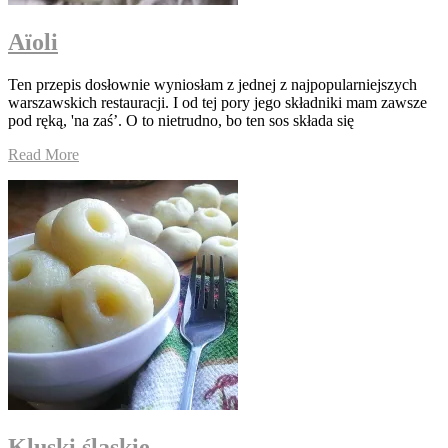
Aï​​oli
Ten przepis dosłownie wyniosłam z jednej z najpopularniejszych
warszawskich restauracji. I od tej pory jego składniki mam zawsze
pod ręką, 'na zaś’. O to nietrudno, bo ten sos składa się
Read More
Kluski śląskie