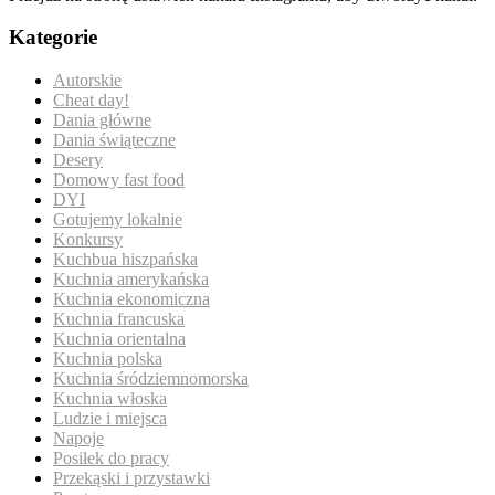
Kategorie
Autorskie
Cheat day!
Dania główne
Dania świąteczne
Desery
Domowy fast food
DYI
Gotujemy lokalnie
Konkursy
Kuchbua hiszpańska
Kuchnia amerykańska
Kuchnia ekonomiczna
Kuchnia francuska
Kuchnia orientalna
Kuchnia polska
Kuchnia śródziemnomorska
Kuchnia włoska
Ludzie i miejsca
Napoje
Posiłek do pracy
Przekąski i przystawki