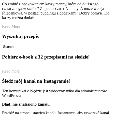
Co zrobić z opakowaniem kaszy manny, która od dłuższego
czasu zalega w szafce? Zupa mleczna? Nuuudy. A może wersja
śniadaniowa, w postaci puddingu z dodatkami? Dobry pomysł. Do
kaszy można dodać
Read More
Wyszukaj przepis
Pobierz e-book z 32 przepisami na sledzie!
Read more
Śledź mój kanał na Instagramie!
Ten komunikat o błędzie jest widoczny tylko dla administratorów
WordPressa
Błąd: nie znaleziono kanału.
Przejdź na stronę ustawień kanału Instagramu, aby utworzyć kanał.