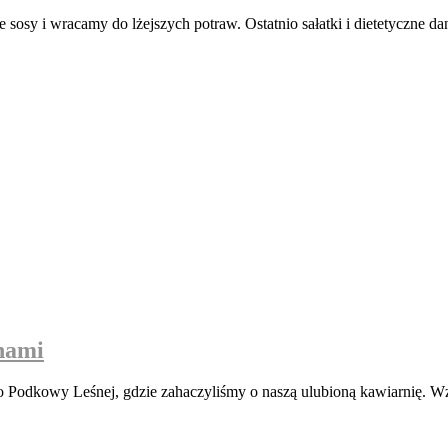
sosy i wracamy do lżejszych potraw. Ostatnio sałatki i dietetyczne dan
nami
Podkowy Leśnej, gdzie zahaczyliśmy o naszą ulubioną kawiarnię. Wz