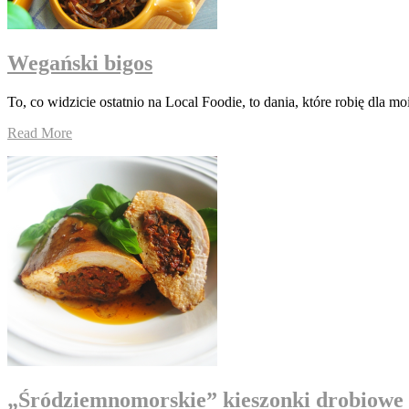
Wegański bigos
To, co widzicie ostatnio na Local Foodie, to dania, które robię dla m
Read More
„Śródziemnomorskie” kieszonki drobiowe