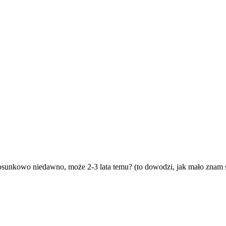
osunkowo niedawno, może 2-3 lata temu? (to dowodzi, jak mało znam się