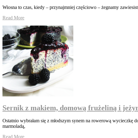
Wiosna to czas, kiedy – przynajmniej częściowo – żegnamy zawiesiste 
Read More
Sernik z makiem, domową frużeliną i jeży
Ostatnio wybrałam się z młodszym synem na rowerową wycieczkę do 
marmoladą,
Read More