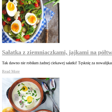
Sałatka z ziemniaczkami, jajkami na pół
Tak dawno nie robiłam żadnej ciekawej sałatki! Tęsknię za nowalijk
Read More