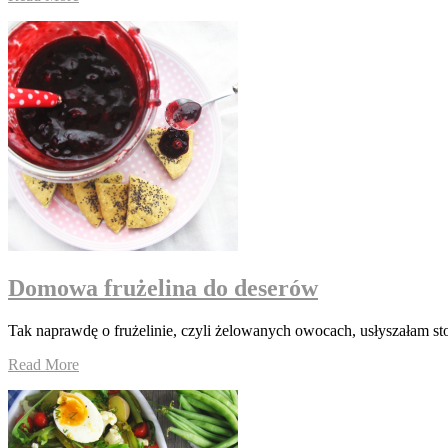
Domowa frużelina do deserów
Tak naprawdę o frużelinie, czyli żelowanych owocach, usłyszałam st
Read More