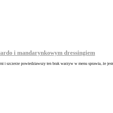
twardo i mandarynkowym dressingiem
ami i szczerze powiedziawszy ten brak warzyw w menu sprawia, że jes