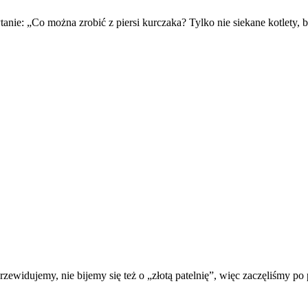
anie: „Co można zrobić z piersi kurczaka? Tylko nie siekane kotlety, b
rzewidujemy, nie bijemy się też o „złotą patelnię”, więc zaczęliśmy p