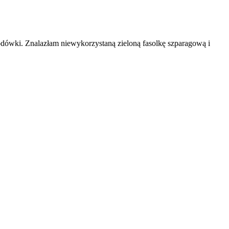
lodówki. Znalazłam niewykorzystaną zieloną fasolkę szparagową i