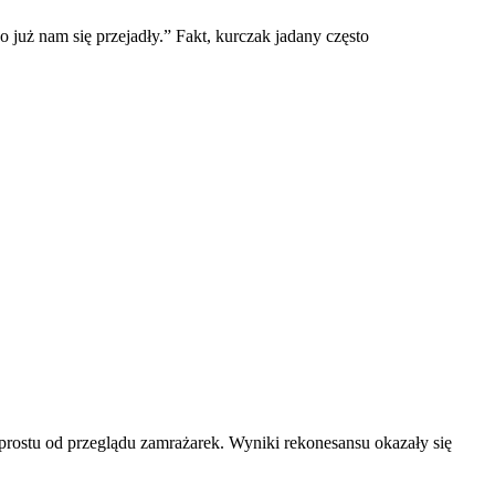
o już nam się przejadły.” Fakt, kurczak jadany często
o prostu od przeglądu zamrażarek. Wyniki rekonesansu okazały się