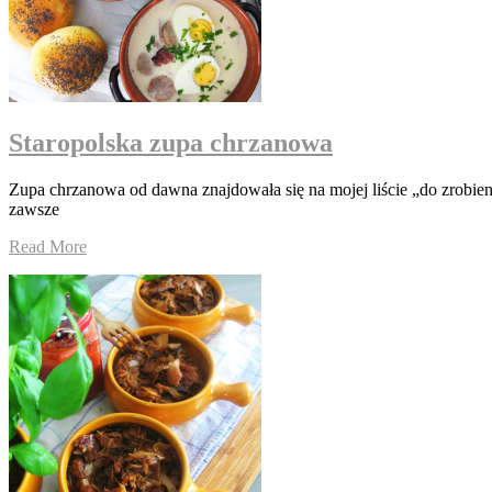
Staropolska zupa chrzanowa
Zupa chrzanowa od dawna znajdowała się na mojej liście „do zrobien
zawsze
Read More