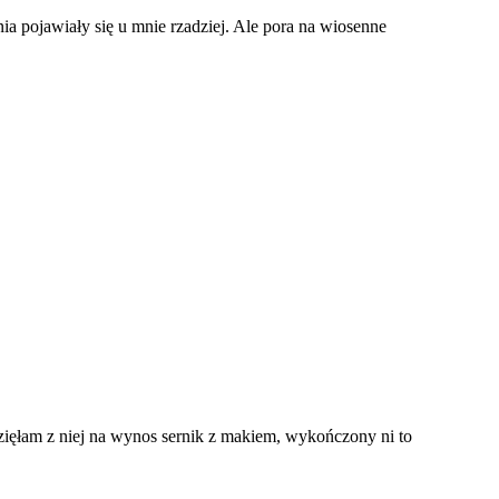
ia pojawiały się u mnie rzadziej. Ale pora na wiosenne
ięłam z niej na wynos sernik z makiem, wykończony ni to