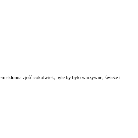
tem skłonna zjeść cokolwiek, byle by było warzywne, świeże i