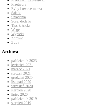
Przekąski i przystawki
Przetwory
Ryby i owoce morza
Sałatki
Śniadania
Sosy, dodatki
Tips & tricks
Wege
Wypieki
Zdrowo
Zupy
Archiwa
październik 2023
kwiecień 2021
marzec 2021
styczeń 2021
grudzień 2020
listopad 2020
wrzesień 2020
sierpień 2020
lipiec 2020
październik 2019
sierpień 2019