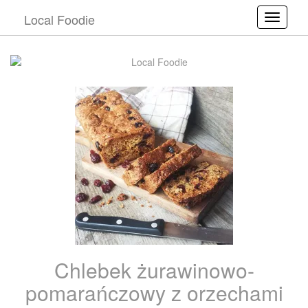
Local Foodie
Toggle
Chlebek żurawinowo-
pomarańczowy z orzechami