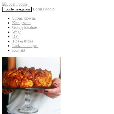
Local Foodie
Toggle navigation
Strona główna
Kim jestem
Gotuję lokalnie
Wege
DYI
Tips & tricks
Ludzie i miejsca
Kontakt