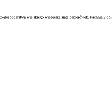
ko-gospodarstwa wiejskiego wieeeelką siatą papierówek. Pachniały obł