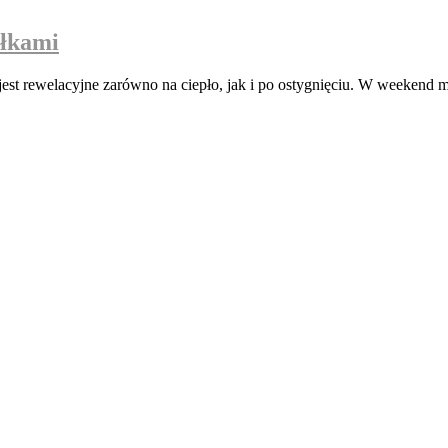
błkami
o jest rewelacyjne zarówno na ciepło, jak i po ostygnięciu. W weeken