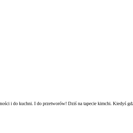
ości i do kuchni. I do przetworów! Dziś na tapecie kimchi. Kiedyś gd