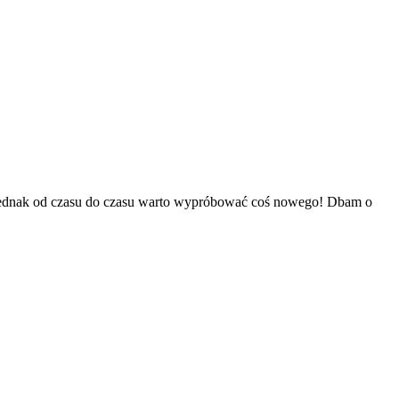
 Jednak od czasu do czasu warto wypróbować coś nowego! Dbam o