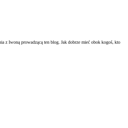
kania z Iwoną prowadzącą ten blog. Jak dobrze mieć obok kogoś, kto