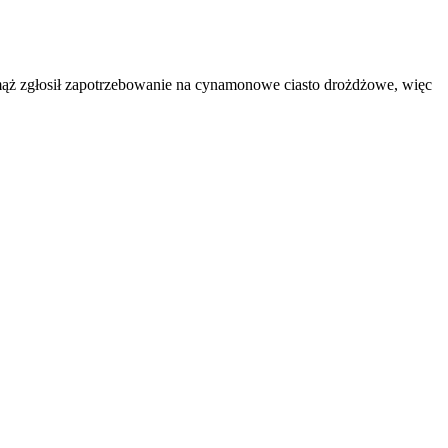
d mąż zgłosił zapotrzebowanie na cynamonowe ciasto drożdżowe, więc