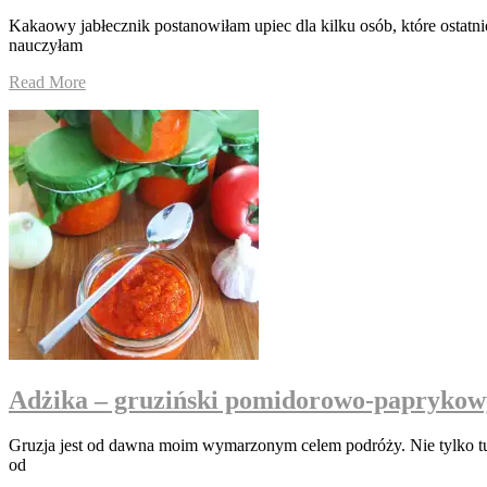
Kakaowy jabłecznik postanowiłam upiec dla kilku osób, które ostatni
nauczyłam
Read More
Adżika – gruziński pomidorowo-paprykowy
Gruzja jest od dawna moim wymarzonym celem podróży. Nie tylko turys
od