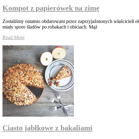
Kompot z papierówek na zimę
Zostaliśmy ostatnio obdarowani przez zaprzyjaźnionych właścicieli e
miały sporo śladów po robakach i obiciach. Mąż
Read More
Ciasto jabłkowe z bakaliami