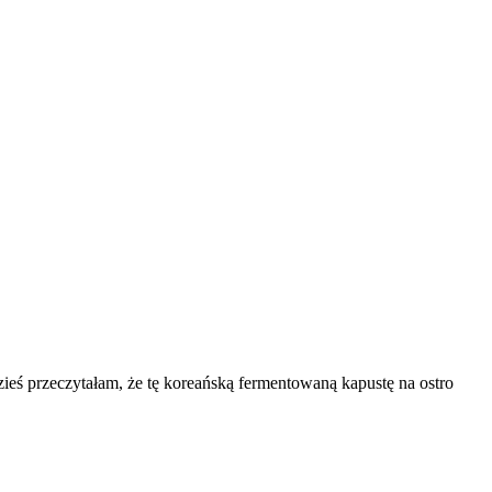
zieś przeczytałam, że tę koreańską fermentowaną kapustę na ostro