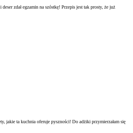
ser zdał egzamin na szóstkę! Przepis jest tak prosty, że już
, jakie ta kuchnia oferuje pyszności! Do adżiki przymierzałam się