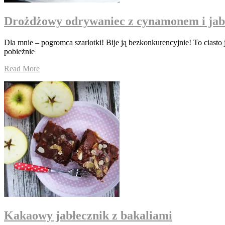
Drożdżowy odrywaniec z cynamonem i ja
Dla mnie – pogromca szarlotki! Bije ją bezkonkurencyjnie! To ciast
pobieżnie
Read More
Kakaowy jabłecznik z bakaliami