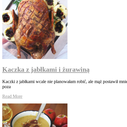
Kaczka z jabłkami i żurawiną
Kaczki z jabłkami wcale nie planowałam robić, ale mąż postawił mn
poza
Read More