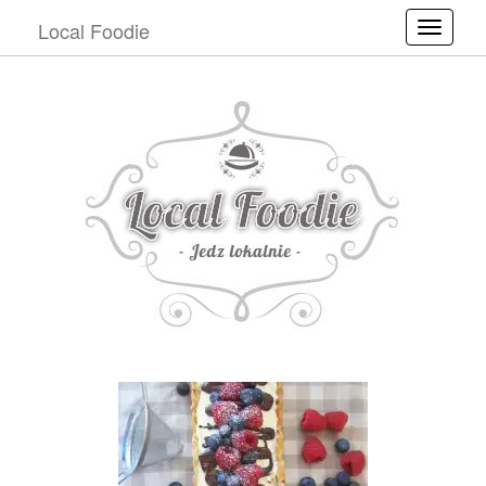
Local Foodie
Toggle