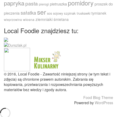
pomidory
papryka
pasta
pietruszka
proszek do
pierogi
ser
sałatka
pieczenia
tymianek
sos sojowy
szpinak
truskawki
ziemniaki
śmietana
wiosna
wieprzowina
Local Foodie znajdziesz tu:
© 2016, Local Foodie - Zawartość niniejszej strony (w tym tekst i
zdjęcia) są chronione prawem autorskim. Zabrania się
kopiowania, przetwarzania i rozpowszechniania powyższych
materiałów bez wiedzy i zgody autora.
Food Blog Theme
Powered by
WordPress