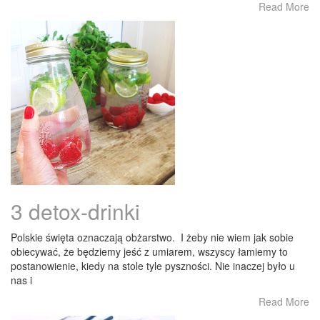
Read More
3 detox-drinki
Polskie święta oznaczają obżarstwo. I żeby nie wiem jak sobie
obiecywać, że będziemy jeść z umiarem, wszyscy łamiemy to
postanowienie, kiedy na stole tyle pyszności. Nie inaczej było u
nas i
Read More