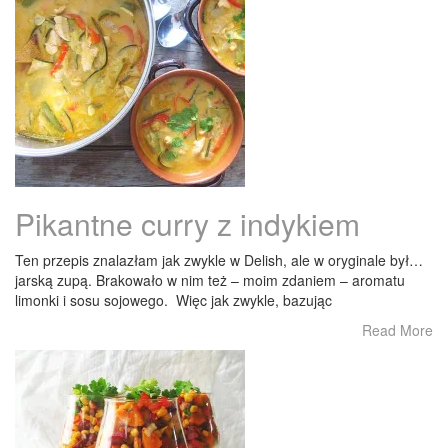
Pikantne curry z indykiem
Ten przepis znalazłam jak zwykle w Delish, ale w oryginale był…
jarską zupą. Brakowało w nim też – moim zdaniem – aromatu
limonki i sosu sojowego. Więc jak zwykle, bazując
Read More