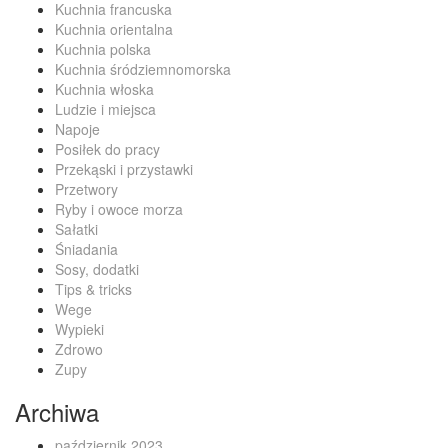
Kuchnia francuska
Kuchnia orientalna
Kuchnia polska
Kuchnia śródziemnomorska
Kuchnia włoska
Ludzie i miejsca
Napoje
Posiłek do pracy
Przekąski i przystawki
Przetwory
Ryby i owoce morza
Sałatki
Śniadania
Sosy, dodatki
Tips & tricks
Wege
Wypieki
Zdrowo
Zupy
Archiwa
październik 2023