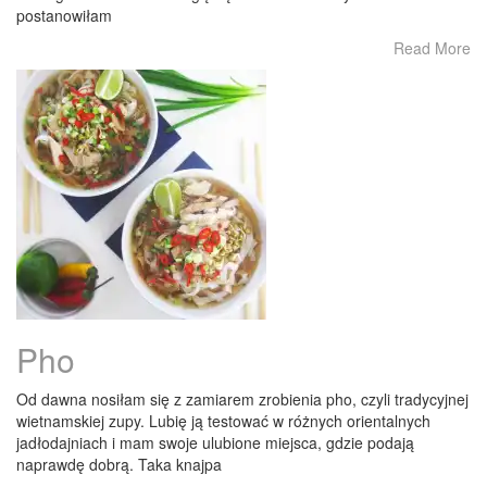
postanowiłam
Read More
Pho
Od dawna nosiłam się z zamiarem zrobienia pho, czyli tradycyjnej
wietnamskiej zupy. Lubię ją testować w różnych orientalnych
jadłodajniach i mam swoje ulubione miejsca, gdzie podają
naprawdę dobrą. Taka knajpa