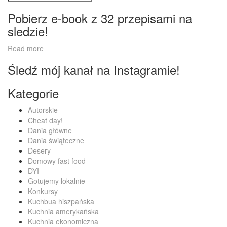
Pobierz e-book z 32 przepisami na
sledzie!
Read more
Śledź mój kanał na Instagramie!
Kategorie
Autorskie
Cheat day!
Dania główne
Dania świąteczne
Desery
Domowy fast food
DYI
Gotujemy lokalnie
Konkursy
Kuchbua hiszpańska
Kuchnia amerykańska
Kuchnia ekonomiczna