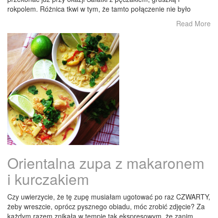
rokpolem. Różnica tkwi w tym, że tamto połączenie nie było
Read More
Orientalna zupa z makaronem
i kurczakiem
Czy uwierzycie, że tę zupę musiałam ugotować po raz CZWARTY,
żeby wreszcie, oprócz pysznego obiadu, móc zrobić zdjęcie? Za
każdym razem znikała w tempie tak ekspresowym, że zanim