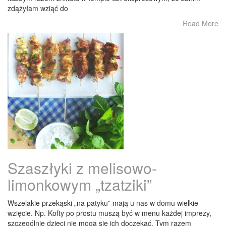
zdążyłam wziąć do
Read More
Szaszłyki z melisowo-
limonkowym „tzatziki”
Wszelakie przekąski „na patyku” mają u nas w domu wielkie
wzięcie. Np. Kofty po prostu muszą być w menu każdej imprezy,
szczególnie dzieci nie mogą się ich doczekać. Tym razem