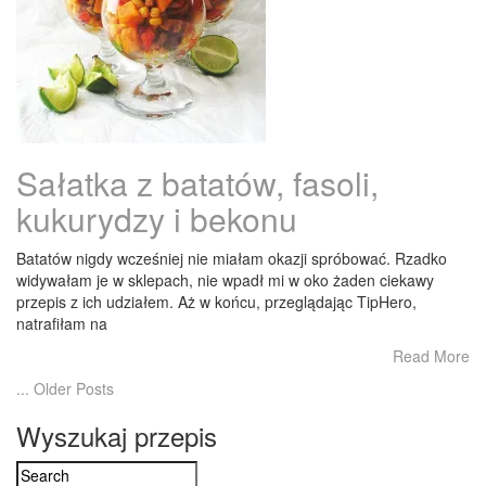
Sałatka z batatów, fasoli,
kukurydzy i bekonu
Batatów nigdy wcześniej nie miałam okazji spróbować. Rzadko
widywałam je w sklepach, nie wpadł mi w oko żaden ciekawy
przepis z ich udziałem. Aż w końcu, przeglądając TipHero,
natrafiłam na
Read More
... Older Posts
Wyszukaj przepis