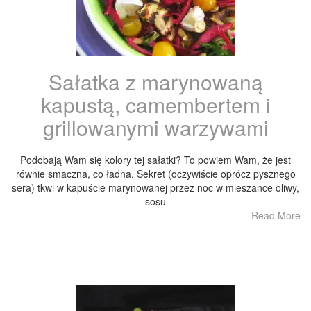
Sałatka z marynowaną
kapustą, camembertem i
grillowanymi warzywami
Podobają Wam się kolory tej sałatki? To powiem Wam, że jest
równie smaczna, co ładna. Sekret (oczywiście oprócz pysznego
sera) tkwi w kapuście marynowanej przez noc w mieszance oliwy,
sosu
Read More