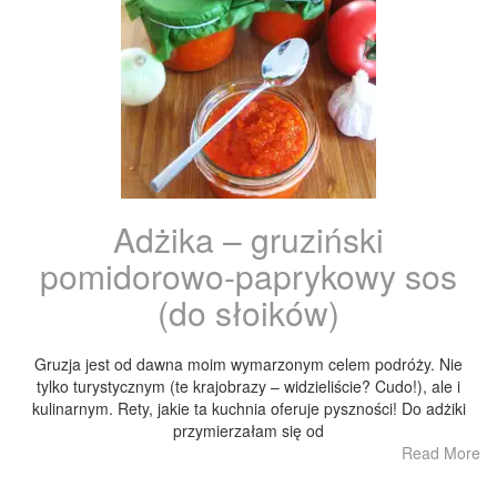
Adżika – gruziński
pomidorowo-paprykowy sos
(do słoików)
Gruzja jest od dawna moim wymarzonym celem podróży. Nie
tylko turystycznym (te krajobrazy – widzieliście? Cudo!), ale i
kulinarnym. Rety, jakie ta kuchnia oferuje pyszności! Do adżiki
przymierzałam się od
Read More