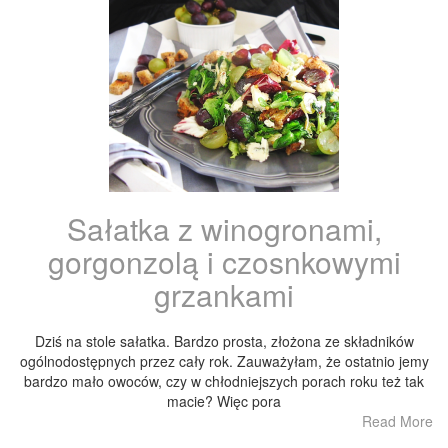
Sałatka z winogronami,
gorgonzolą i czosnkowymi
grzankami
Dziś na stole sałatka. Bardzo prosta, złożona ze składników
ogólnodostępnych przez cały rok. Zauważyłam, że ostatnio jemy
bardzo mało owoców, czy w chłodniejszych porach roku też tak
macie? Więc pora
Read More