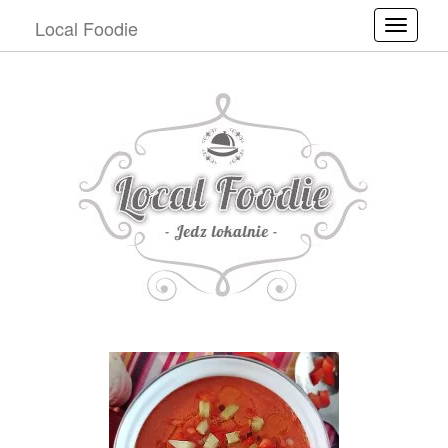
Local Foodie
Toggle