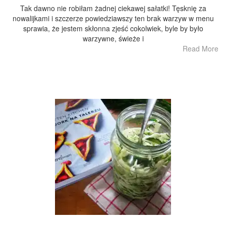
Tak dawno nie robiłam żadnej ciekawej sałatki! Tęsknię za
nowalijkami i szczerze powiedziawszy ten brak warzyw w menu
sprawia, że jestem skłonna zjeść cokolwiek, byle by było
warzywne, świeże i
Read More