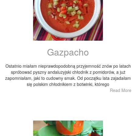
Gazpacho
Ostatnio miałam nieprawdopodobną przyjemność znów po latach
spróbować pyszny andaluzyjski chłodnik z pomidorów, a już
zapomniałam, jaki to cudowny smak. Od początku lata zajadałam
się polskim chłodnikiem z botwinki, którego
Read More