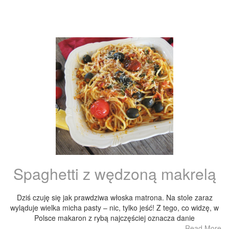
Spaghetti z wędzoną makrelą
Dziś czuję się jak prawdziwa włoska matrona. Na stole zaraz
wyląduje wielka micha pasty – nic, tylko jeść! Z tego, co widzę, w
Polsce makaron z rybą najczęściej oznacza danie
Read More