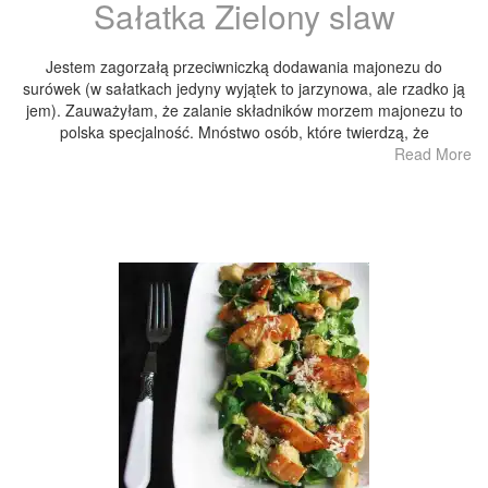
Sałatka Zielony slaw
Jestem zagorzałą przeciwniczką dodawania majonezu do
surówek (w sałatkach jedyny wyjątek to jarzynowa, ale rzadko ją
jem). Zauważyłam, że zalanie składników morzem majonezu to
polska specjalność. Mnóstwo osób, które twierdzą, że
Read More