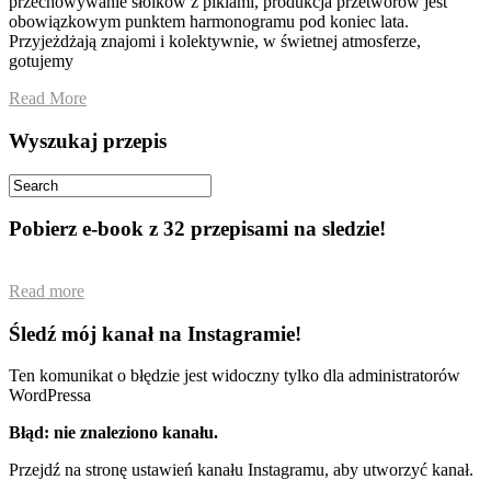
przechowywanie słoików z piklami, produkcja przetworów jest
obowiązkowym punktem harmonogramu pod koniec lata.
Przyjeżdżają znajomi i kolektywnie, w świetnej atmosferze,
gotujemy
Read More
Wyszukaj przepis
Pobierz e-book z 32 przepisami na sledzie!
Read more
Śledź mój kanał na Instagramie!
Ten komunikat o błędzie jest widoczny tylko dla administratorów
WordPressa
Błąd: nie znaleziono kanału.
Przejdź na stronę ustawień kanału Instagramu, aby utworzyć kanał.