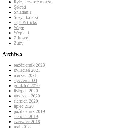
Ryby i owoce morza
Sałatki
Śniadania
Sosy, dodatki
Tips & tricks
Wege
Wypieki
Zdrowo
Zupy
Archiwa
październik 2023
kwiecień 2021
marzec 2021
styczeń 2021
grudzień 2020
listopad 2020
wrzesień 2020
sierpień 2020
lipiec 2020
październik 2019
sierpień 2019
czerwiec 2018
maj 2018