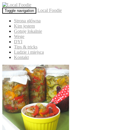
Local Foodie
Toggle navigation
Strona główna
Kim jestem
Gotuję lokalnie
Wege
DYI
Tips & tricks
Ludzie i miejsca
Kontakt