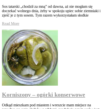
Sos tatarski „chodził za mną” od dawna, aż nie mogłam się
doczekać wolnego dnia, żeby w spokoju upiec sobie ziemniaki i
zjeść je z tym sosem. Tym razem wykorzystałam słodkie
Read More
Korniszony – ogórki konserwowe
Odkąd mieszkam pod miastem i wreszcie mam miejsce na