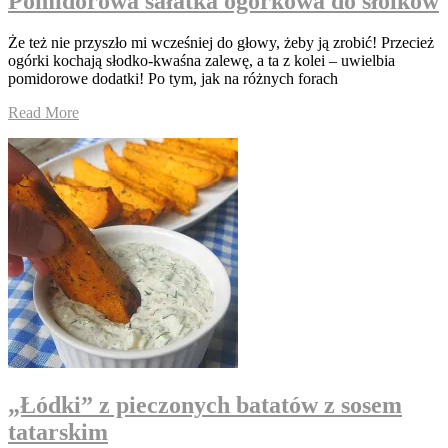
Pomidorowa sałatka ogórkowa do słoików
Że też nie przyszło mi wcześniej do głowy, żeby ją zrobić! Przecież
ogórki kochają słodko-kwaśna zalewę, a ta z kolei – uwielbia
pomidorowe dodatki! Po tym, jak na różnych forach
Read More
„Łódki” z pieczonych batatów z sosem
tatarskim