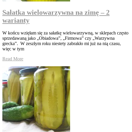
Sałatka wielowarzywna na zimę – 2
warianty
W końcu wzięłam się za sałatkę wielowarzywną, w sklepach często
sprzedawaną jako „Obiadowa”, „Firmowa” czy „Warzywna
grecka”. W zeszłym roku niestety zabrakło mi już na nią czasu,
więc w tym
Read More