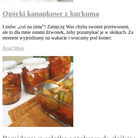
Ogórki kanapkowe z kurkumą
I znów „coś na zimę”! Zamęczę Was chyba swoimi przetworami,
ale to dla mnie ostatni dzwonek, żeby pozamykać je w słoikach. Za
moment wyjeżdżamy na wakacje i wracamy pod koniec
Read More