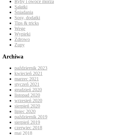
Ryby i owoce morza
Sałatki
Śniadania
Sosy, dodatki
Tips & tricks
Wege
Wypieki
Zdrowo
Zupy
Archiwa
październik 2023
kwiecień 2021
marzec 2021
styczeń 2021
grudzień 2020
listopad 2020
wrzesień 2020
sierpień 2020
lipiec 2020
październik 2019
sierpień 2019
czerwiec 2018
maj 2018