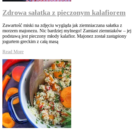
Zdrowa sałatka z pieczonym kalafiorem
Zawartość miski na zdjęciu wygląda jak ziemniaczana sałatka z
morzem majonezu. Nic bardziej mylnego! Zamiast ziemniaków – jej
podstawą jest pieczony młody kalafior. Majonez został zastąpiony
jogurtem greckim z całą masą
Read More