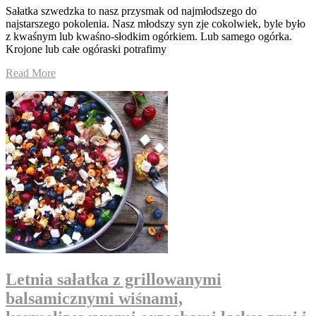
Sałatka szwedzka to nasz przysmak od najmłodszego do
najstarszego pokolenia. Nasz młodszy syn zje cokolwiek, byle było
z kwaśnym lub kwaśno-słodkim ogórkiem. Lub samego ogórka.
Krojone lub całe ogóraski potrafimy
Read More
Letnia sałatka z grillowanymi
balsamicznymi wiśnami,