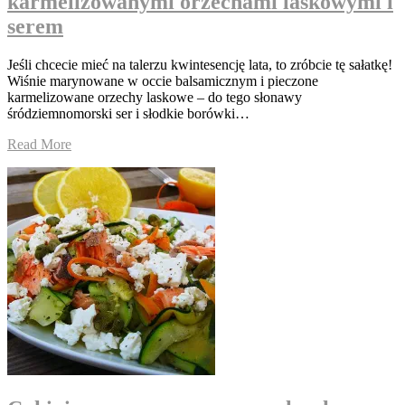
karmelizowanymi orzechami laskowymi i
serem
Jeśli chcecie mieć na talerzu kwintesencję lata, to zróbcie tę sałatkę!
Wiśnie marynowane w occie balsamicznym i pieczone
karmelizowane orzechy laskowe – do tego słonawy
śródziemnomorski ser i słodkie borówki…
Read More