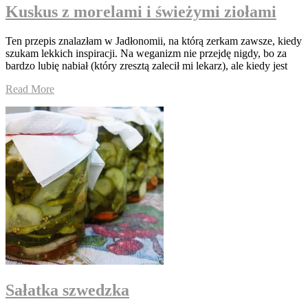
Kuskus z morelami i świeżymi ziołami
Ten przepis znalazłam w Jadłonomii, na którą zerkam zawsze, kiedy
szukam lekkich inspiracji. Na weganizm nie przejdę nigdy, bo za
bardzo lubię nabiał (który zresztą zalecił mi lekarz), ale kiedy jest
Read More
Sałatka szwedzka