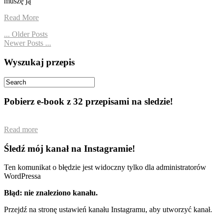
muszę ją
Read More
... Older Posts
Newer Posts ...
Wyszukaj przepis
Pobierz e-book z 32 przepisami na sledzie!
Read more
Śledź mój kanał na Instagramie!
Ten komunikat o błędzie jest widoczny tylko dla administratorów
WordPressa
Błąd: nie znaleziono kanału.
Przejdź na stronę ustawień kanału Instagramu, aby utworzyć kanał.