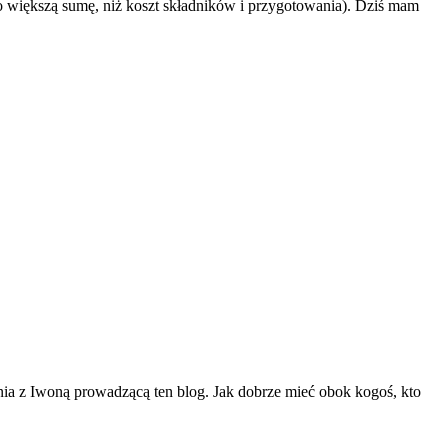
o większą sumę, niż koszt składników i przygotowania). Dziś mam
kania z Iwoną prowadzącą ten blog. Jak dobrze mieć obok kogoś, kto