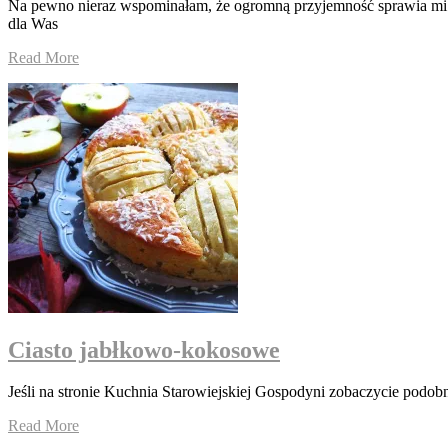
Na pewno nieraz wspominałam, że ogromną przyjemność sprawia mi zr
dla Was
Read More
Ciasto jabłkowo-kokosowe
Jeśli na stronie Kuchnia Starowiejskiej Gospodyni zobaczycie podobne
Read More