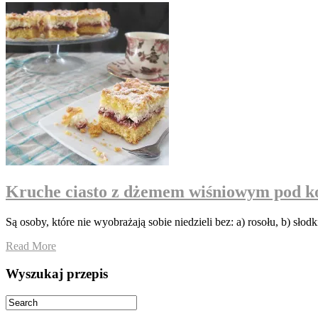
Kruche ciasto z dżemem wiśniowym pod k
Są osoby, które nie wyobrażają sobie niedzieli bez: a) rosołu, b) s
Read More
Wyszukaj przepis