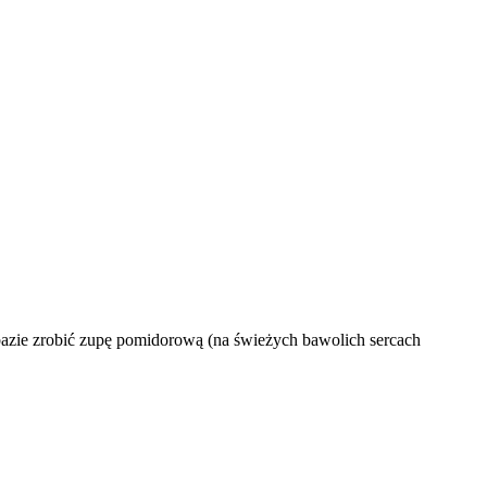
o bazie zrobić zupę pomidorową (na świeżych bawolich sercach