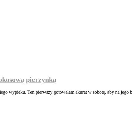
okosową pierzynką
łodkiego wypieku. Ten pierwszy gotowałam akurat w sobotę, aby na jeg