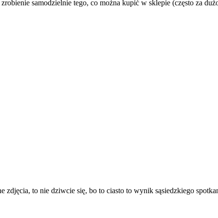
obienie samodzielnie tego, co można kupić w sklepie (często za duż
 zdjęcia, to nie dziwcie się, bo to ciasto to wynik sąsiedzkiego spot