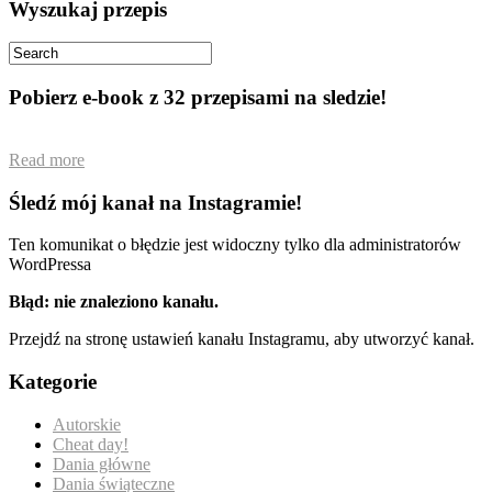
Wyszukaj przepis
Pobierz e-book z 32 przepisami na sledzie!
Read more
Śledź mój kanał na Instagramie!
Ten komunikat o błędzie jest widoczny tylko dla administratorów
WordPressa
Błąd: nie znaleziono kanału.
Przejdź na stronę ustawień kanału Instagramu, aby utworzyć kanał.
Kategorie
Autorskie
Cheat day!
Dania główne
Dania świąteczne