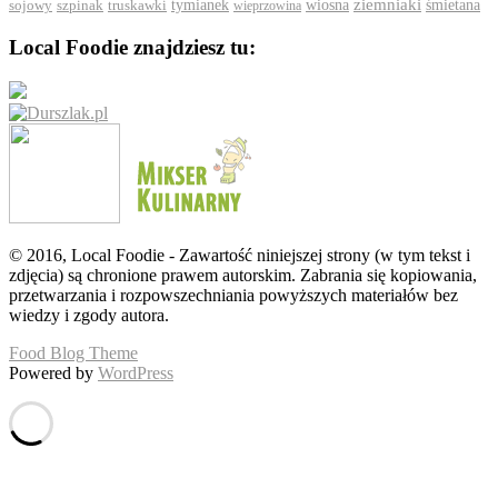
ziemniaki
szpinak
tymianek
wiosna
śmietana
sojowy
truskawki
wieprzowina
Local Foodie znajdziesz tu:
© 2016, Local Foodie - Zawartość niniejszej strony (w tym tekst i
zdjęcia) są chronione prawem autorskim. Zabrania się kopiowania,
przetwarzania i rozpowszechniania powyższych materiałów bez
wiedzy i zgody autora.
Food Blog Theme
Powered by
WordPress