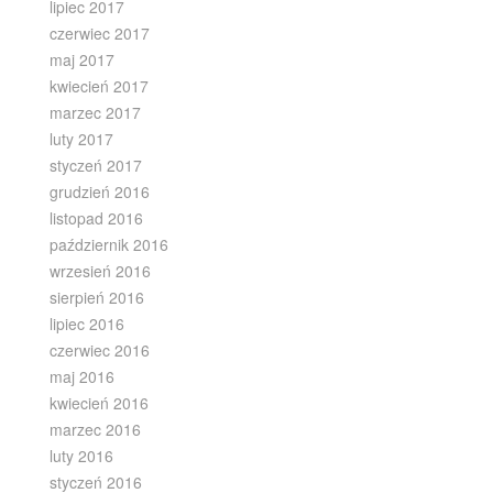
lipiec 2017
czerwiec 2017
maj 2017
kwiecień 2017
marzec 2017
luty 2017
styczeń 2017
grudzień 2016
listopad 2016
październik 2016
wrzesień 2016
sierpień 2016
lipiec 2016
czerwiec 2016
maj 2016
kwiecień 2016
marzec 2016
luty 2016
styczeń 2016