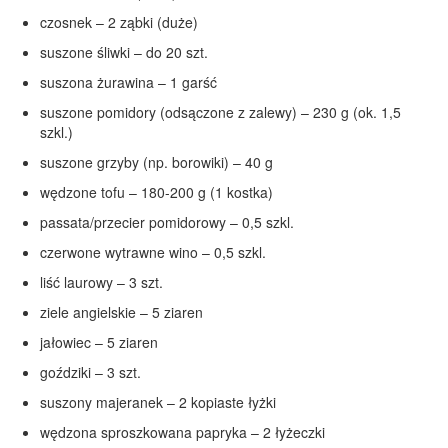
czosnek – 2 ząbki (duże)
suszone śliwki – do 20 szt.
suszona żurawina – 1 garść
suszone pomidory (odsączone z zalewy) – 230 g (ok. 1,5
szkl.)
suszone grzyby (np. borowiki) – 40 g
wędzone tofu – 180-200 g (1 kostka)
passata/przecier pomidorowy – 0,5 szkl.
czerwone wytrawne wino – 0,5 szkl.
liść laurowy – 3 szt.
ziele angielskie – 5 ziaren
jałowiec – 5 ziaren
goździki – 3 szt.
suszony majeranek – 2 kopiaste łyżki
wędzona sproszkowana papryka – 2 łyżeczki