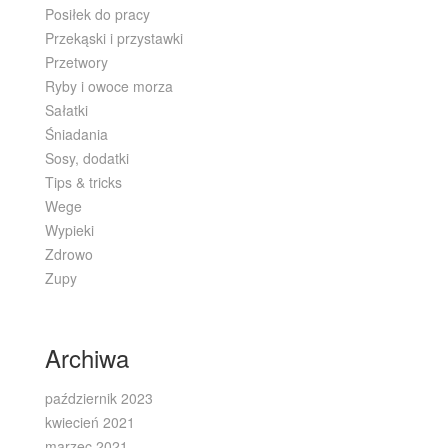
Posiłek do pracy
Przekąski i przystawki
Przetwory
Ryby i owoce morza
Sałatki
Śniadania
Sosy, dodatki
Tips & tricks
Wege
Wypieki
Zdrowo
Zupy
Archiwa
październik 2023
kwiecień 2021
marzec 2021