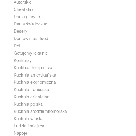
Autorskie
Cheat day!
Dania główne
Dania świąteczne
Desery
Domowy fast food
DYI
Gotujemy lokalnie
Konkursy
Kuchbua hiszpańska
Kuchnia amerykańska
Kuchnia ekonomiczna
Kuchnia francuska
Kuchnia orientalna
Kuchnia polska
Kuchnia śródziemnomorska
Kuchnia włoska
Ludzie i miejsca
Napoje