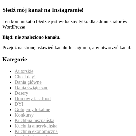
Śledź mój kanał na Instagramie!
Ten komunikat o błędzie jest widoczny tylko dla administratorów
WordPressa
Błąd: nie znaleziono kanału.
Przejdź na stronę ustawień kanału Instagramu, aby utworzyć kanał.
Kategorie
Autorskie
Cheat day!
Dania główne
Dania świąteczne
Desery
Domowy fast food
DYI
Gotujemy lokalnie
Konkursy
Kuchbua hiszpańska
Kuchnia amerykańska
Kuchnia ekonomiczna