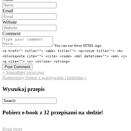
Email
Website
Comment
You can use these HTML tags:
<a href="" title=""> <abbr title=""> <acronym title=""> <b>
<blockquote cite=""> <cite> <code> <del datetime=""> <em> <i>
<q cite=""> <s> <strike> <strong>
« Smoothies owocowe
Najprostszy bulgur z warzywami i zieleniną »
Wyszukaj przepis
Pobierz e-book z 32 przepisami na sledzie!
Read more