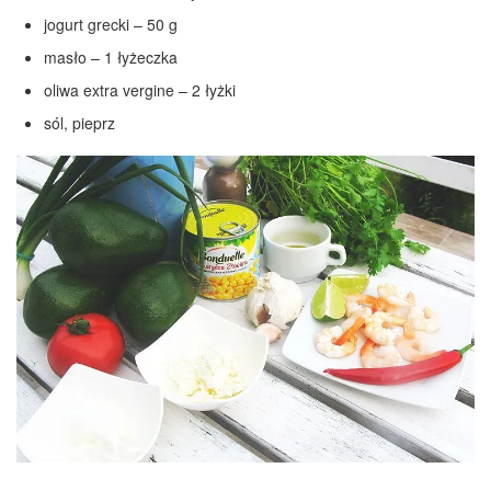
jogurt grecki – 50 g
masło – 1 łyżeczka
oliwa extra vergine – 2 łyżki
sól, pieprz