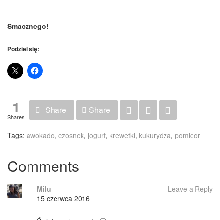
Smacznego!
Podziel się:
1
Share
Share
Shares
Tags:
awokado
,
czosnek
,
jogurt
,
krewetki
,
kukurydza
,
pomidor
Comments
Milu
Leave a Reply
15 czerwca 2016