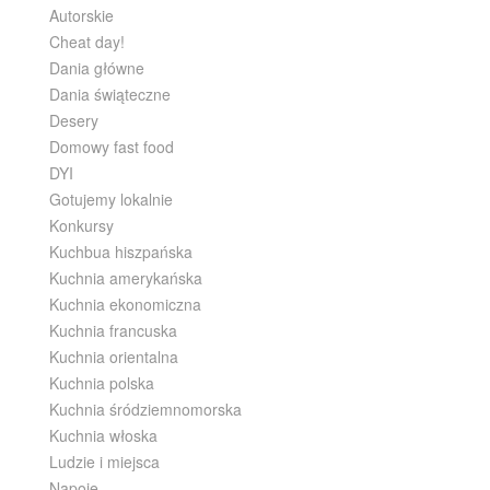
Autorskie
Cheat day!
Dania główne
Dania świąteczne
Desery
Domowy fast food
DYI
Gotujemy lokalnie
Konkursy
Kuchbua hiszpańska
Kuchnia amerykańska
Kuchnia ekonomiczna
Kuchnia francuska
Kuchnia orientalna
Kuchnia polska
Kuchnia śródziemnomorska
Kuchnia włoska
Ludzie i miejsca
Napoje