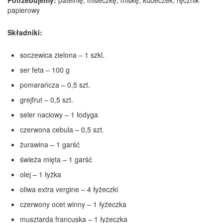
papierowy
Składniki:
soczewica zielona – 1 szkl.
ser feta – 100 g
pomarańcza – 0,5 szt.
grejfrut – 0,5 szt.
seler naciowy – 1 łodyga
czerwona cebula – 0,5 szt.
żurawina – 1 garść
świeża mięta – 1 garść
olej – 1 łyżka
oliwa extra vergine – 4 łyżeczki
czerwony ocet winny – 1 łyżeczka
musztarda francuska – 1 łyżeczka