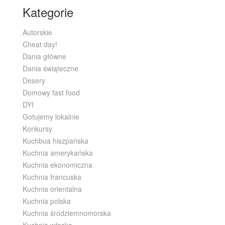
Kategorie
Autorskie
Cheat day!
Dania główne
Dania świąteczne
Desery
Domowy fast food
DYI
Gotujemy lokalnie
Konkursy
Kuchbua hiszpańska
Kuchnia amerykańska
Kuchnia ekonomiczna
Kuchnia francuska
Kuchnia orientalna
Kuchnia polska
Kuchnia śródziemnomorska
Kuchnia włoska