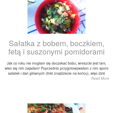
Sałatka z bobem, boczkiem,
fetą i suszonymi pomidorami
Jak co roku nie mogłam się doczekać bobu; wreszcie jest tani,
wiec się nim zajadam! Poprzednio przygotowywałam z nim sporo
sałatek i dań głównych (linki znajdziecie na końcu), więc dziś
Read More