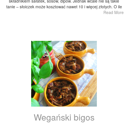
składnikiem sałatek, sosów, dipów. Jednak wcale nie są takie
tanie – słoiczek może kosztować nawet 10 i więcej złotych. O ile
Read More
Wegański bigos