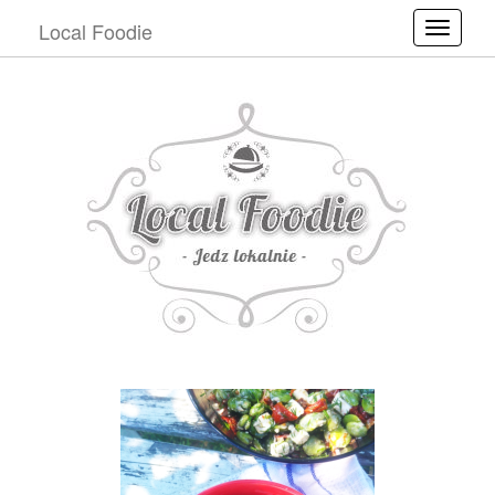
Local Foodie
Toggle