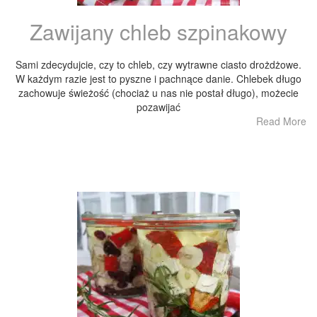
Zawijany chleb szpinakowy
Sami zdecydujcie, czy to chleb, czy wytrawne ciasto drożdżowe.
W każdym razie jest to pyszne i pachnące danie. Chlebek długo
zachowuje świeżość (chociaż u nas nie postał długo), możecie
pozawijać
Read More