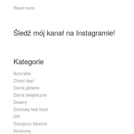
Read more
Śledź mój kanał na Instagramie!
Kategorie
Autorskie
Cheat day!
Dania główne
Dania świąteczne
Desery
Domowy fast food
DYI
Gotujemy lokalnie
Konkursy