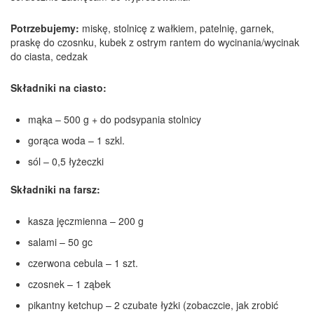
Potrzebujemy:
miskę, stolnicę z wałkiem, patelnię, garnek,
praskę do czosnku, kubek z ostrym rantem do wycinania/wycinak
do ciasta, cedzak
Składniki na ciasto:
mąka – 500 g + do podsypania stolnicy
gorąca woda – 1 szkl.
sól – 0,5 łyżeczki
Składniki na farsz:
kasza jęczmienna – 200 g
salami – 50 gc
czerwona cebula – 1 szt.
czosnek – 1 ząbek
pikantny ketchup – 2 czubate łyżki (zobaczcie, jak zrobić