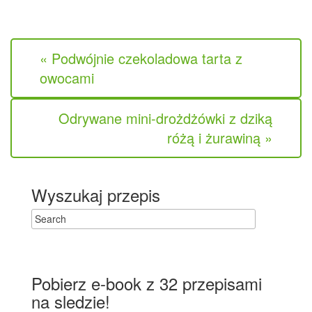
« Podwójnie czekoladowa tarta z
owocami
Odrywane mini-drożdżówki z dziką
różą i żurawiną »
Wyszukaj przepis
Pobierz e-book z 32 przepisami
na sledzie!