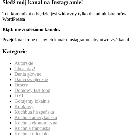
Śledź mój kanał na Instagramie!
Ten komunikat o błędzie jest widoczny tylko dla administratorów
WordPressa
Błąd: nie znaleziono kanału.
Przejdź na stronę ustawień kanału Instagramu, aby utworzyć kanał.
Kategorie
Autorskie
Cheat day!
Dania główne
Dania świąteczne
Desery
Domowy fast food
DYI
Gotujemy lokalnie
Konkursy
Kuchbua hiszpańska
Kuchnia amerykańska
Kuchnia ekonomiczna
Kuchnia francuska
Kuchnia orientalna