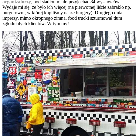
organizatorzy
, pod stadion miało przyjechać 84 wystawców.
Wydaje mi się, że było ich więcej (na pierwotnej liście zabrakło np.
burgerowni, w której kupiliśmy nasze burgery). Drugiego dnia
imprezy, mimo okropnego zimna, food trucki szturmował tłum
zgłodniałych klientów. W tym my!