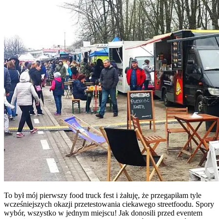
To był mój pierwszy food truck fest i żałuję, że przegapiłam tyle
wcześniejszych okazji przetestowania ciekawego streetfoodu. Spory
wybór, wszystko w jednym miejscu! Jak donosili przed eventem