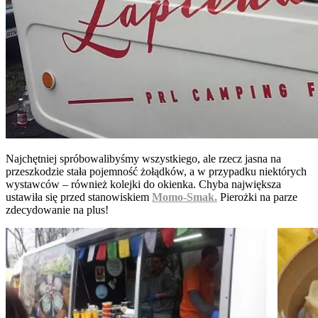
Najchętniej spróbowalibyśmy wszystkiego, ale rzecz jasna na
przeszkodzie stała pojemność żołądków, a w przypadku niektórych
wystawców – również kolejki do okienka. Chyba największa
ustawiła się przed stanowiskiem
Momo-Smak.
Pierożki na parze
zdecydowanie na plus!