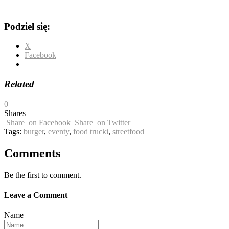
Podziel się:
X
Facebook
Related
0
Shares
Share
on Facebook
Share
on Twitter
Tags:
burger
,
eventy
,
food trucki
,
streetfood
Comments
Be the first to comment.
Leave a Comment
Name