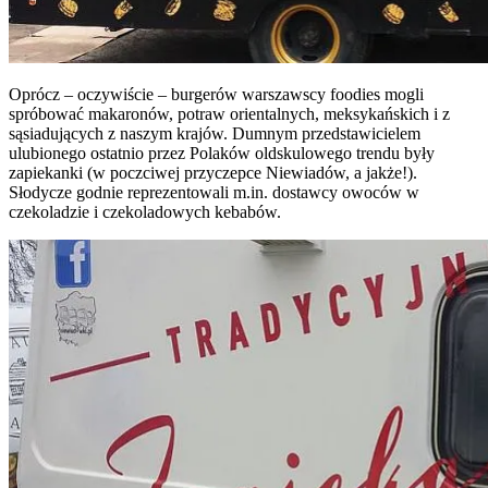
Oprócz – oczywiście – burgerów warszawscy foodies mogli
spróbować makaronów, potraw orientalnych, meksykańskich i z
sąsiadujących z naszym krajów. Dumnym przedstawicielem
ulubionego ostatnio przez Polaków oldskulowego trendu były
zapiekanki (w poczciwej przyczepce Niewiadów, a jakże!).
Słodycze godnie reprezentowali m.in. dostawcy owoców w
czekoladzie i czekoladowych kebabów.