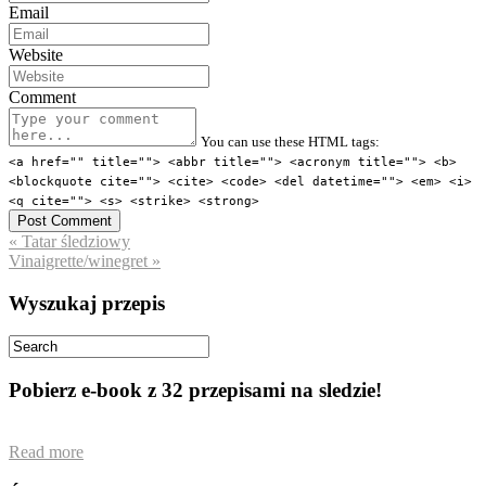
Email
Website
Comment
You can use these HTML tags:
<a href="" title=""> <abbr title=""> <acronym title=""> <b>
<blockquote cite=""> <cite> <code> <del datetime=""> <em> <i>
<q cite=""> <s> <strike> <strong>
« Tatar śledziowy
Vinaigrette/winegret »
Wyszukaj przepis
Pobierz e-book z 32 przepisami na sledzie!
Read more