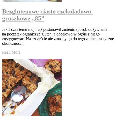
Bezglutenowe ciasto czekoladowo-
gruszkowe „85”
Jakiś czas temu mój mąż postanowił zmienić sposób odżywiania –
na początek ograniczyć gluten, a docelowo w ogóle z niego
zrezygnować. Na szczęście nie zmusiły go do tego żadne drastyczne
okoliczności;
Read More