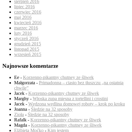
sierpień 2016
lipiec 2016
czerwiec 2016
maj 2016
kwiecień 2016
marzec 2016
luty 2016
styczeń 2016
grudzień 2015
listopad 2015
wrzesień 2015
Najnowsze komentarze
Ee
-
Korzenno-pikantny chutney ze śliwek
Małgorzata
-
Primadonna – ciasto bez tłuszczu „na ostatnią
chwilę”
Jacek
-
Korzenno-pikantny chutney ze śliwek
Marghy
-
Włoska zupa mięsna z tortellini i crostini
Jacek
-
Wędzona wędlina domowej roboty – krok po kroku
Joanna
-
Śledzie na 32 sposoby
Zioła
-
Śledzie na 32 sposoby
Rafalk
-
Korzenno-pikantny chutney ze śliwek
Magda
-
Korzenno-pikantny chutney ze śliwek
Elżbieta Moćko
-
Kim jestem