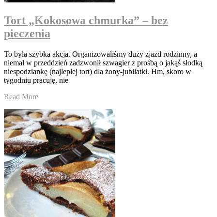
Tort „Kokosowa chmurka” – bez
pieczenia
To była szybka akcja. Organizowaliśmy duży zjazd rodzinny, a
niemal w przeddzień zadzwonił szwagier z prośbą o jakąś słodką
niespodziankę (najlepiej tort) dla żony-jubilatki. Hm, skoro w
tygodniu pracuję, nie
Read More