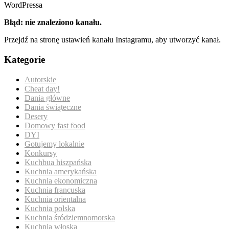
WordPressa
Błąd: nie znaleziono kanału.
Przejdź na stronę ustawień kanału Instagramu, aby utworzyć kanał.
Kategorie
Autorskie
Cheat day!
Dania główne
Dania świąteczne
Desery
Domowy fast food
DYI
Gotujemy lokalnie
Konkursy
Kuchbua hiszpańska
Kuchnia amerykańska
Kuchnia ekonomiczna
Kuchnia francuska
Kuchnia orientalna
Kuchnia polska
Kuchnia śródziemnomorska
Kuchnia włoska